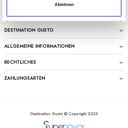
Ablehnen
a
h
l
DESTINATION GUSTO
ALLGEMEINE INFORMATIONEN
RECHTLICHES
ZAHLUNGSARTEN
Destination Gusto © Copyright 2023