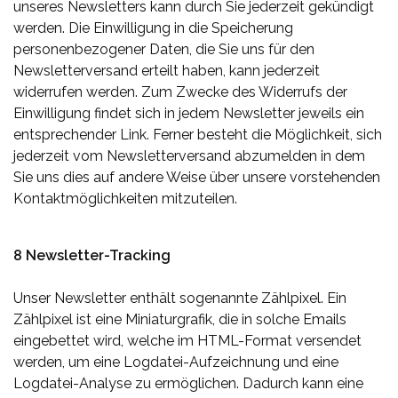
unseres Newsletters kann durch Sie jederzeit gekündigt
werden. Die Einwilligung in die Speicherung
personenbezogener Daten, die Sie uns für den
Newsletterversand erteilt haben, kann jederzeit
widerrufen werden. Zum Zwecke des Widerrufs der
Einwilligung findet sich in jedem Newsletter jeweils ein
entsprechender Link. Ferner besteht die Möglichkeit, sich
jederzeit vom Newsletterversand abzumelden in dem
Sie uns dies auf andere Weise über unsere vorstehenden
Kontaktmöglichkeiten mitzuteilen.
8 Newsletter-Tracking
Unser Newsletter enthält sogenannte Zählpixel. Ein
Zählpixel ist eine Miniaturgrafik, die in solche Emails
eingebettet wird, welche im HTML-Format versendet
werden, um eine Logdatei-Aufzeichnung und eine
Logdatei-Analyse zu ermöglichen. Dadurch kann eine