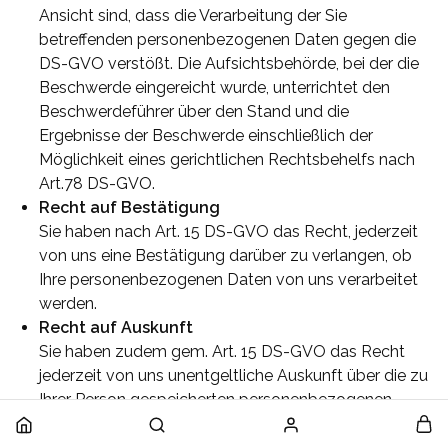
Ansicht sind, dass die Verarbeitung der Sie
betreffenden personenbezogenen Daten gegen die
DS-GVO verstößt. Die Aufsichtsbehörde, bei der die
Beschwerde eingereicht wurde, unterrichtet den
Beschwerdeführer über den Stand und die
Ergebnisse der Beschwerde einschließlich der
Möglichkeit eines gerichtlichen Rechtsbehelfs nach
Art.78 DS-GVO.
Recht auf Bestätigung
Sie haben nach Art. 15 DS-GVO das Recht, jederzeit
von uns eine Bestätigung darüber zu verlangen, ob
Ihre personenbezogenen Daten von uns verarbeitet
werden.
Recht auf Auskunft
Sie haben zudem gem. Art. 15 DS-GVO das Recht
jederzeit von uns unentgeltliche Auskunft über die zu
Ihrer Person gespeicherten personenbezogenen
Daten und eine Kopie dieser Auskunft zu erhalten.
Ferner sind Sie zudem berechtig Auskunft über