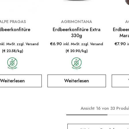
ALPE PRAGAS
AGRIMONTANA
A
dbeerkonfitüre
Erdbeerkonfitüre Extra
Erdbeer
330g
Mara
€
6.90
€
7.90
inkl. MwSt. zzgl. Versand
inkl. MwSt. zzgl. Versand
i
(€ 23.58/kg)
(€ 20.90/kg)
Weiterlesen
Weiterlesen
Ansicht
16
von
33
Produ