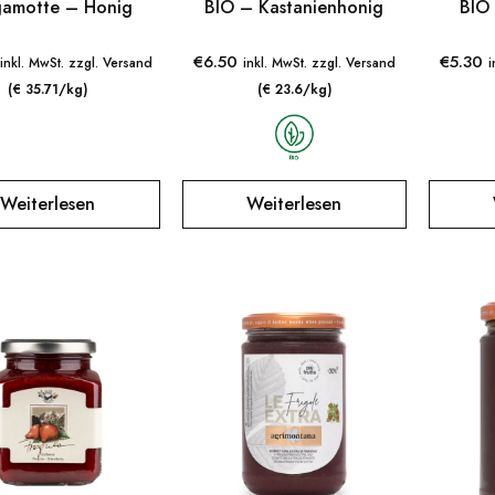
gamotte – Honig
BIO – Kastanienhonig
BIO
€
6.50
€
5.30
inkl. MwSt. zzgl. Versand
inkl. MwSt. zzgl. Versand
i
(€ 35.71/kg)
(€ 23.6/kg)
Weiterlesen
Weiterlesen