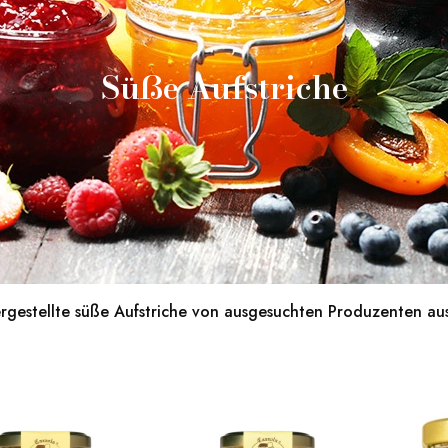
Süße Aufstriche
rgestellte süße Aufstriche von ausgesuchten Produzenten aus