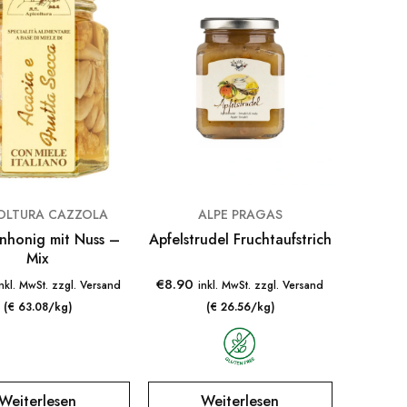
OLTURA CAZZOLA
ALPE PRAGAS
nhonig mit Nuss –
Apfelstrudel Fruchtaufstrich
Mix
€
8.90
inkl. MwSt. zzgl. Versand
inkl. MwSt. zzgl. Versand
(€ 63.08/kg)
(€ 26.56/kg)
Weiterlesen
Weiterlesen