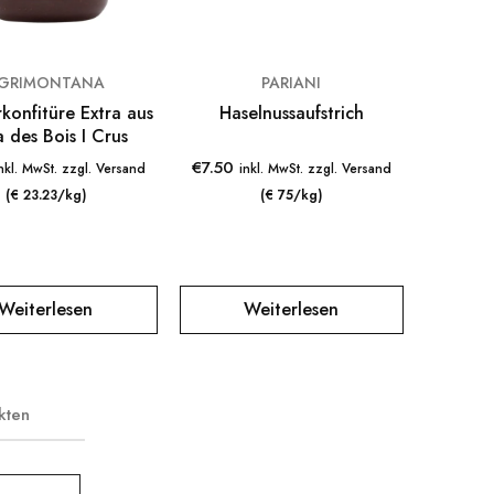
GRIMONTANA
PARIANI
konfitüre Extra aus
Haselnussaufstrich
 des Bois I Crus
€
7.50
nkl. MwSt. zzgl. Versand
inkl. MwSt. zzgl. Versand
(€ 23.23/kg)
(€ 75/kg)
Weiterlesen
Weiterlesen
kten