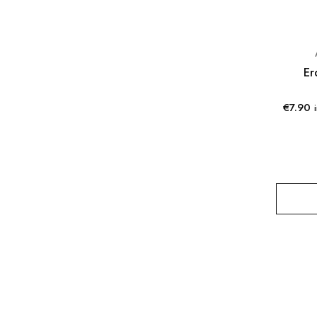
Er
€
7.90