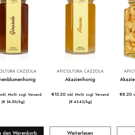
OLTURA CAZZOLA
APICOLTURA CAZZOLA
APIC
nenblumenhonig
Akazienhonig
Akazie
€
15.20
€
8.20
inkl. MwSt. zzgl. Versand
inkl. MwSt. zzgl. Versand
(€ 34.00/kg)
(€ 43.43/kg)
n den Warenkorb
Weiterlesen