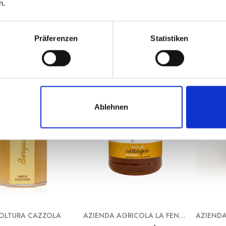
n.
Präferenzen
Statistiken
Weiterlesen
Weiterlesen
Ablehnen
OLTURA CAZZOLA
AZIENDA AGRICOLA LA FENICE