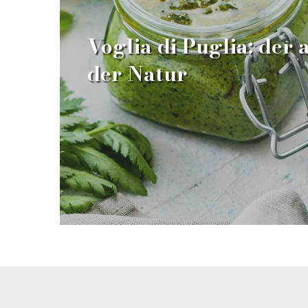
Voglia di Puglia: der
der Natur