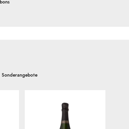
bons
d Sonderangebote