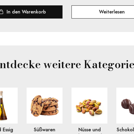
In den Warenkorb
Weiterlesen
ntdecke weitere Kategori
 Essig
Süßwaren
Nüsse und
Schoko