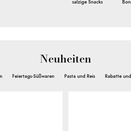
salzige Snacks
Bon
Neuheiten
n
Feiertags-Süßwaren
Pasta und Reis
Rabatte un