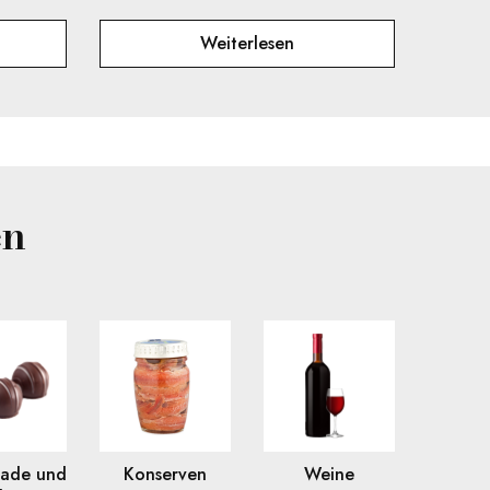
Weiterlesen
en
lade und
Konserven
Weine