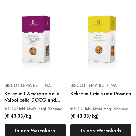
BISCOTTERIA BETTINA
BISCOTTERIA BETTINA
Kekse mit Amarone della
Kekse mit Mais und Rosinen
Valpolicella DOCG und
Preiselbeeren
€
6.50
€
6.50
inkl. MwSt. zzgl. Versand
inkl. MwSt. zzgl. Versand
(€ 43.33/kg)
(€ 43.33/kg)
In den Warenkorb
In den Warenkorb