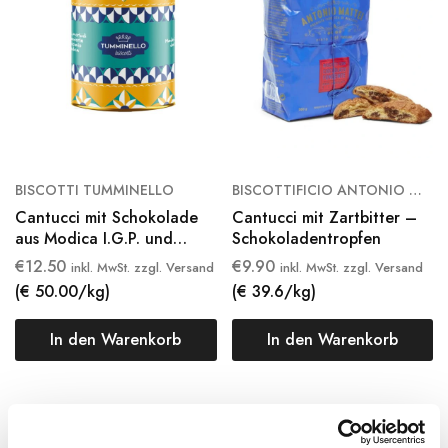
BISCOTTI TUMMINELLO
BISCOTTIFICIO ANTONIO MATTEI
Cantucci mit Schokolade
Cantucci mit Zartbitter –
aus Modica I.G.P. und
Schokoladentropfen
Mandeln
€
12.50
€
9.90
inkl. MwSt. zzgl. Versand
inkl. MwSt. zzgl. Versand
(€ 50.00/kg)
(€ 39.6/kg)
In den Warenkorb
In den Warenkorb