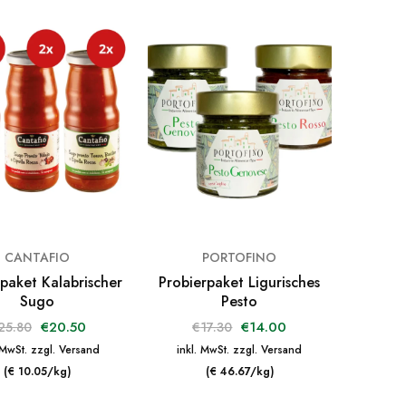
CANTAFIO
PORTOFINO
paket Kalabrischer
Probierpaket Ligurisches
Sugo
Pesto
€
20.50
€
14.00
25.80
€
17.30
 MwSt. zzgl. Versand
inkl. MwSt. zzgl. Versand
(€ 10.05/kg)
(€ 46.67/kg)