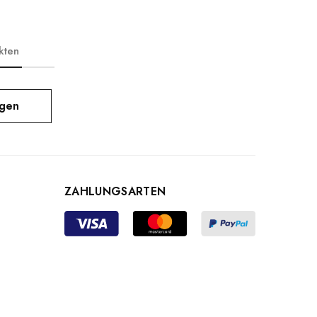
kten
igen
ZAHLUNGSARTEN