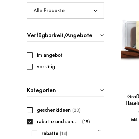
Alle Produkte
Verfügbarkeit/Angebote
im angebot
vorrätig
Kategorien
Groß
Hasel
geschenkideen
20
inkl
rabatte und sonderangebote
19
rabatte
18