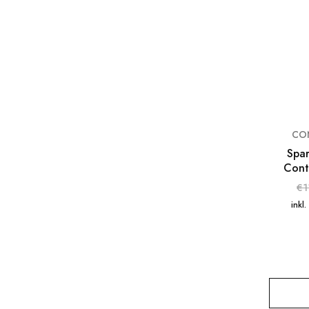
CO
Spar
Cont
€
1
inkl