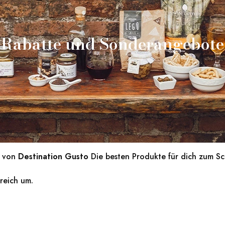
Rabatte und Sonderangebote
von
Destination Gusto
Die besten Produkte für dich zum S
reich um.