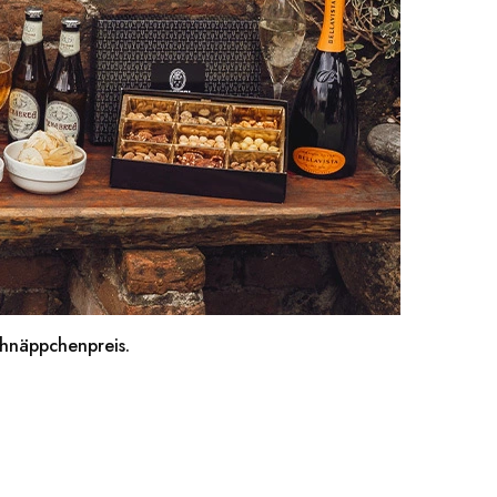
chnäppchenpreis.