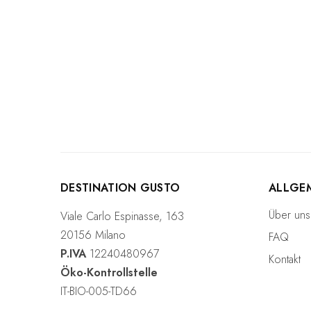
DESTINATION GUSTO
ALLGE
Über uns
Viale Carlo Espinasse, 163
20156 Milano
FAQ
P.IVA
12240480967
Kontakt
Öko-Kontrollstelle
IT-BIO-005-TD66