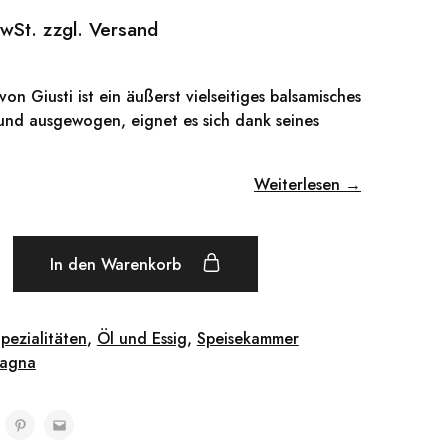
MwSt. zzgl. Versand
n Giusti ist ein äußerst vielseitiges balsamisches
 und ausgewogen, eignet es sich dank seines
Weiterlesen →
In den Warenkorb
Spezialitäten
,
Öl und Essig
,
Speisekammer
magna