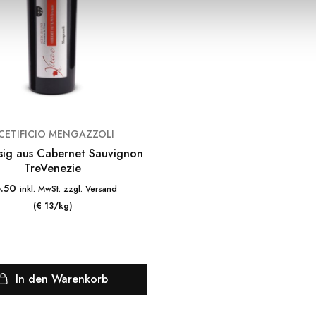
CETIFICIO MENGAZZOLI
bernet Sauvignon
TreVenezie
.50
inkl. MwSt. zzgl. Versand
(€ 13/kg)
In den Warenkorb