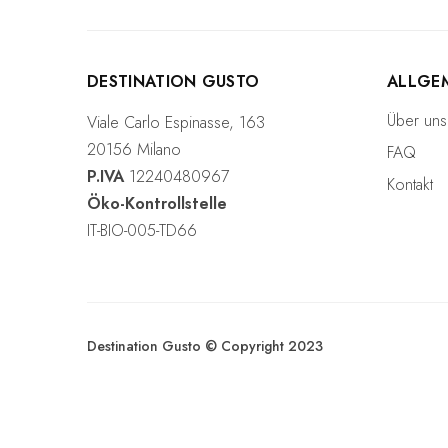
DESTINATION GUSTO
ALLGE
Über uns
Viale Carlo Espinasse, 163
20156 Milano
FAQ
P.IVA
12240480967
Kontakt
Öko-Kontrollstelle
IT-BIO-005-TD66
Destination Gusto © Copyright 2023