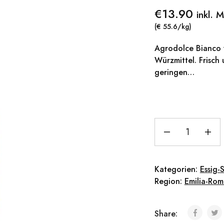
€
13.90
inkl. 
(€ 55.6/kg)
Agrodolce Bianco vo
Würzmittel. Frisch
geringen…
Kategorien:
Essig-
Region:
Emilia-Ro
Share: