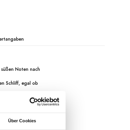
ertangaben
r süßen Noten nach
n Schliff, egal ob
t
Über Cookies