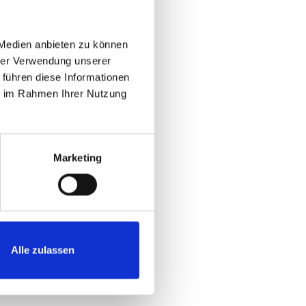
uf die wir keinen
tellten
en auf den
 Medien anbieten zu können
rwendung stets die
hrer Verwendung unserer
 führen diese Informationen
ie im Rahmen Ihrer Nutzung
Marketing
Alle zulassen