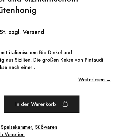
ütenhonig
St. zzgl. Versand
mit italienischem Bio-Dinkel und
 aus Sizilien. Die großen Kekse von Pintaudi
ekse nach einer…
Weiterlesen →
In den Warenkorb
,
Speisekammer
,
Süßwaren
sch Venetien