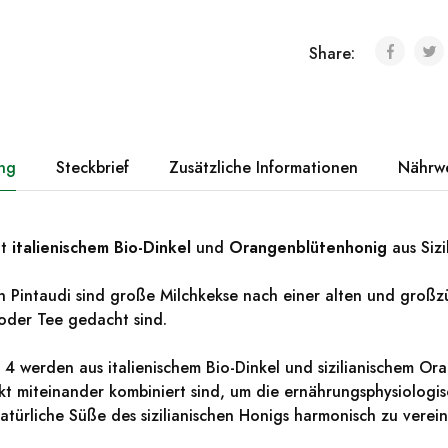
Share:
ng
Steckbrief
Zusätzliche Informationen
Nährw
it
italienischem Bio-Dinkel
und
Orangenblütenhonig
aus Sizi
 Pintaudi sind große Milchkekse nach einer alten und großzü
oder Tee gedacht sind.
 4 werden aus italienischem Bio-Dinkel und sizilianischem O
fekt miteinander kombiniert sind, um die ernährungsphysiologi
atürliche Süße des sizilianischen Honigs harmonisch zu verein