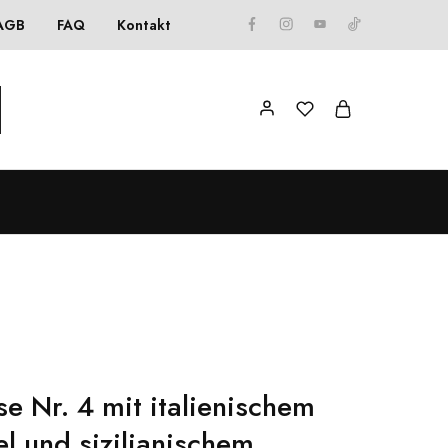
AGB
FAQ
Kontakt
e Nr. 4 mit italienischem
el und sizilianischem