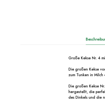
Beschreibu
Große Kekse Nr. 4 m
Die großen Kekse von
zum Tunken in Milch 
Die großen Kekse Nr.
hergestellt, die per
des Dinkels und die n