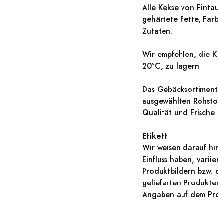
Alle Kekse von Pinta
gehärtete Fette, Far
Zutaten.
Wir empfehlen, die K
20°C, zu lagern.
Das Gebäcksortiment 
ausgewählten Rohstof
Qualität und Frische
Etikett
Wir weisen darauf hi
Einfluss haben, vari
Produktbildern bzw. 
gelieferten Produkt
Angaben auf dem Pro