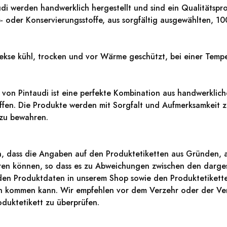
udi werden handwerklich hergestellt und sind ein Qualitäts
b- oder Konservierungsstoffe, aus sorgfältig ausgewählten, 1
ekse kühl, trocken und vor Wärme geschützt, bei einer Temp
von Pintaudi ist eine perfekte Kombination aus handwerkli
fen. Die Produkte werden mit Sorgfalt und Aufmerksamkeit z
 zu bewahren.
n, dass die Angaben auf den Produktetiketten aus Gründen, a
ieren können, so dass es zu Abweichungen zwischen den darges
den Produktdaten in unserem Shop sowie den Produktetikett
en kommen kann. Wir empfehlen vor dem Verzehr oder der Ve
duktetikett zu überprüfen.