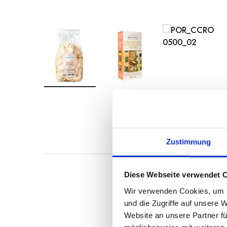
Beschreibu
Zustimmung
Diese Webseite verwendet 
Ligurische Corzetti
,
Wir verwenden Cookies, um I
Trocknen ausgelegt w
und die Zugriffe auf unsere 
Website an unsere Partner fü
Sie sind eine typische