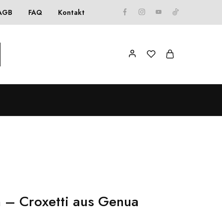
AGB
FAQ
Kontakt
 – Croxetti aus Genua