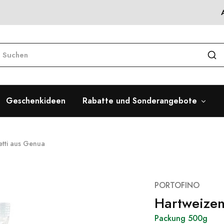
Geschenkideen
Rabatte und Sonderangebote
etti aus Genua
PORTOFINO
Hartweizen
Packung 500g