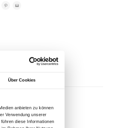
ertangaben
Über Cookies
e einzeln zum
 Medien anbieten zu können
hrer Verwendung unserer
 führen diese Informationen