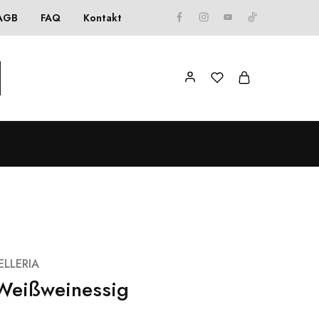
AGB
FAQ
Kontakt
ELLERIA
Weißweinessig