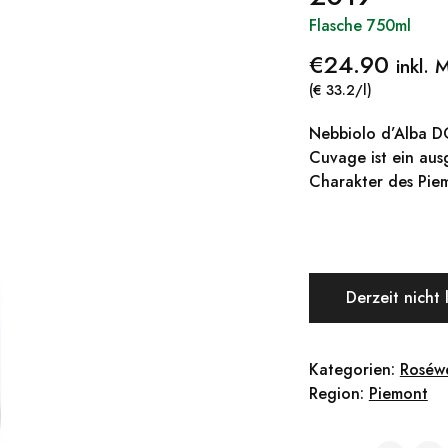
Flasche 750ml
€
24.90
inkl. 
(€ 33.2/l)
Nebbiolo d’Alba D
Cuvage ist ein aus
Charakter des Pie
Derzeit nicht 
Kategorien:
Roséw
Region:
Piemont