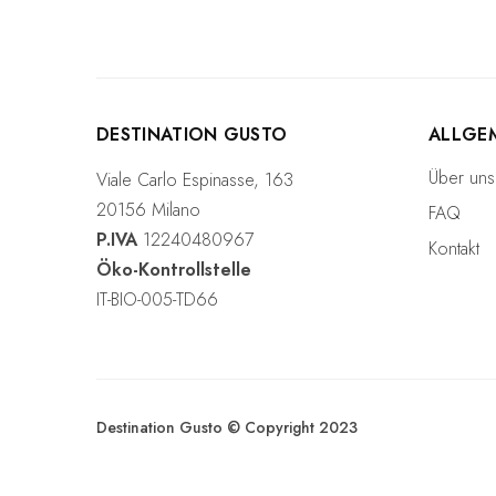
DESTINATION GUSTO
ALLGE
Über uns
Viale Carlo Espinasse, 163
20156 Milano
FAQ
P.IVA
12240480967
Kontakt
Öko-Kontrollstelle
IT-BIO-005-TD66
Destination Gusto © Copyright 2023