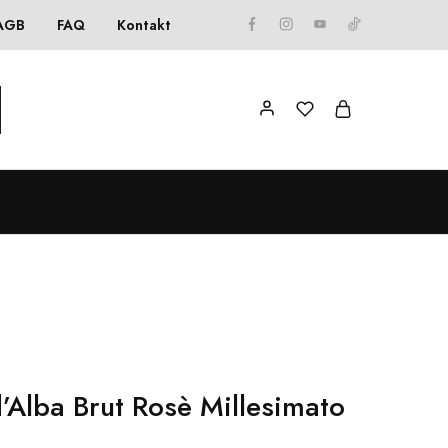
AGB
FAQ
Kontakt
’Alba Brut Rosè Millesimato