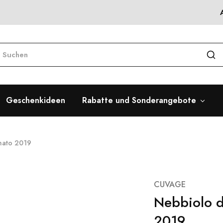
Geschenkideen
Rabatte und Sonderangebote
imato 2019
CUVAGE
Nebbiolo d
2019