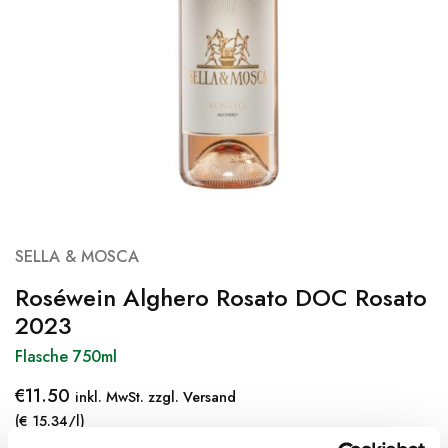
SELLA & MOSCA
Roséwein Alghero Rosato DOC Rosato
2023
Flasche 750ml
€
11.50
inkl. MwSt. zzgl. Versand
(€ 15.34/l)