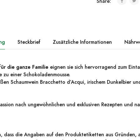
Share:
ng
Steckbrief
Zusätzliche Informationen
Nährw
für die ganze Familie
eignen sie sich hervorragend zum Einta
ge zu einer Schokoladenmousse.
ßen Schaumwein Bracchetto d’Acqui, irischem Dunkelbier und
 Passion nach ungewöhnlichen und exklusiven Rezepten und n
n, dass die Angaben auf den Produktetiketten aus Gründen, a