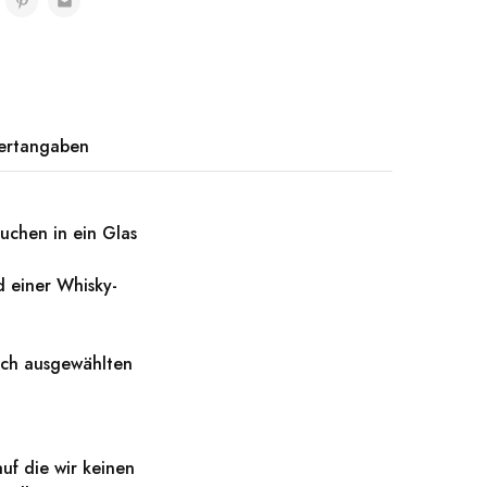
ertangaben
uchen in ein Glas
 einer Whisky-
ach ausgewählten
uf die wir keinen