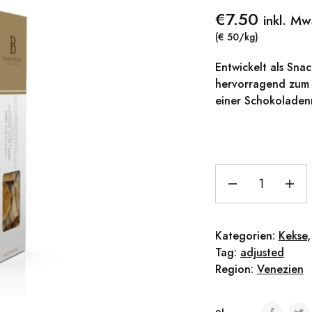
€
7.50
inkl. Mw
(€ 50/kg)
Entwickelt als Snac
hervorragend zum E
einer Schokolade
Kategorien:
Kekse
Tag:
adjusted
Region:
Venezien