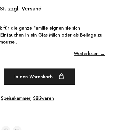
St. zzgl. Versand
k für die ganze Familie eignen sie sich
intauchen in ein Glas Milch oder als Beilage zu
nmousse…
Weiterlesen →
In den Warenkorb
,
Speisekammer
,
Süßwaren