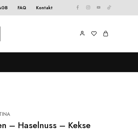
AGB
FAQ
Kontakt
TINA
en – Haselnuss – Kekse