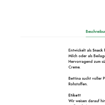
Beschreibu
Entwickelt als
Snack 
Milch oder als Beila
Hervorragend zum sü
Creme.
Bettina sucht voller
Rohstoffen.
Etikett
Wir weisen darauf hi