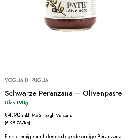
VOGLIA DI PUGLIA
Schwarze Peranzana – Olivenpaste
Glas 190g
€
4.90
inkl. MwSt. zzgl. Versand
(€ 25.78/kg)
Eine cremige und dennoch grobkörnige Peranzana-