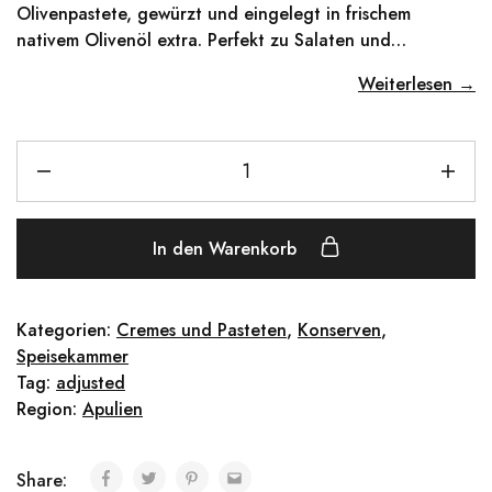
Olivenpastete, gewürzt und eingelegt in frischem
nativem Olivenöl extra. Perfekt zu Salaten und…
Weiterlesen →
In den Warenkorb
Kategorien:
Cremes und Pasteten
,
Konserven
,
Speisekammer
Tag:
adjusted
Region:
Apulien
Share: