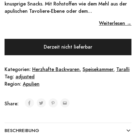
knusprige Snacks. Mit Rohstoffen wie dem Mehl aus der
apulischen Tavoliere-Ebene oder dem…
Weiterlesen →
Derzeit nicht lieferbar
Kategorien:
Herzhafte Backwaren
,
Speisekammer
,
Taralli
Tag:
adjusted
Region:
Apulien
Share:
BESCHREIBUNG