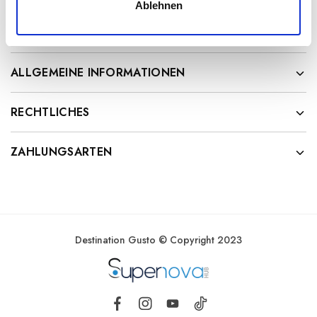
Ablehnen
a
h
DESTINATION GUSTO
l
ALLGEMEINE INFORMATIONEN
RECHTLICHES
ZAHLUNGSARTEN
Destination Gusto © Copyright 2023