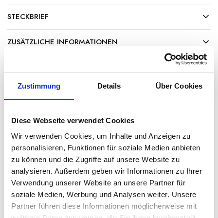
STECKBRIEF
ZUSÄTZLICHE INFORMATIONEN
NÄHRWERTANGABEN
Zustimmung
Details
Über Cookies
Ähnliche Produkte
Diese Webseite verwendet Cookies
Wir verwenden Cookies, um Inhalte und Anzeigen zu
personalisieren, Funktionen für soziale Medien anbieten
zu können und die Zugriffe auf unsere Website zu
analysieren. Außerdem geben wir Informationen zu Ihrer
Verwendung unserer Website an unsere Partner für
soziale Medien, Werbung und Analysen weiter. Unsere
Partner führen diese Informationen möglicherweise mit
weiteren Daten zusammen, die Sie ihnen bereitgestellt