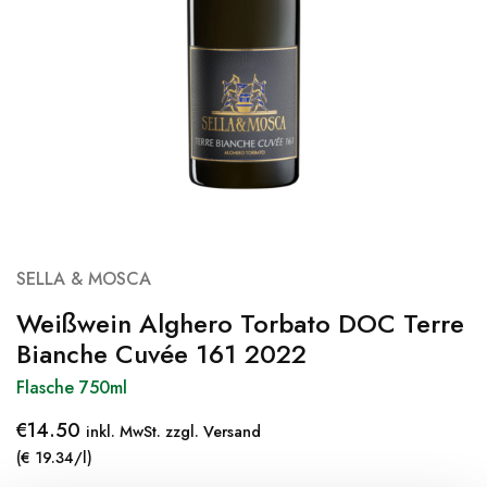
SELLA & MOSCA
Weißwein Alghero Torbato DOC Terre
Bianche Cuvée 161 2022
Flasche 750ml
€
14.50
inkl. MwSt. zzgl. Versand
(€ 19.34/l)