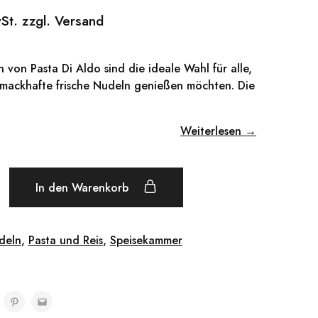
wSt. zzgl. Versand
ln von Pasta Di Aldo sind die ideale Wahl für alle,
hmackhafte frische Nudeln genießen möchten. Die
Weiterlesen →
In den Warenkorb
deln
,
Pasta und Reis
,
Speisekammer