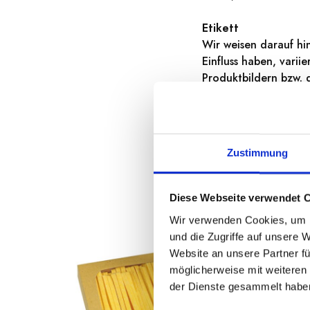
Etikett
Wir weisen darauf hi
Einfluss haben, vari
Produktbildern bzw. 
gelieferten Produkt
Angaben auf dem Pro
Zustimmung
Diese Webseite verwendet 
Wir verwenden Cookies, um I
und die Zugriffe auf unsere 
Website an unsere Partner fü
möglicherweise mit weiteren
der Dienste gesammelt habe