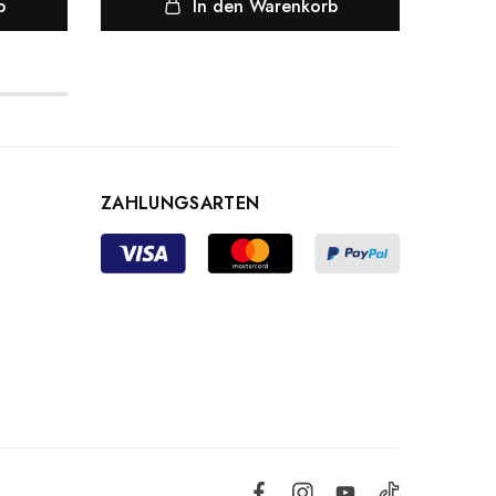
b
In den Warenkorb
ZAHLUNGSARTEN