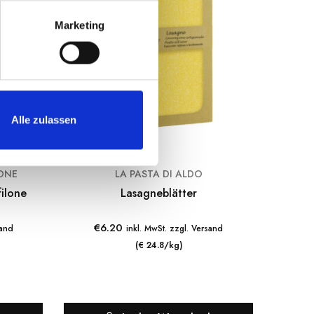
Marketing
Alle zulassen
ONE
LA PASTA DI ALDO
ilone
Lasagneblätter
€
6.20
€
sand
inkl. MwSt. zzgl. Versand
(€ 24.8/kg)