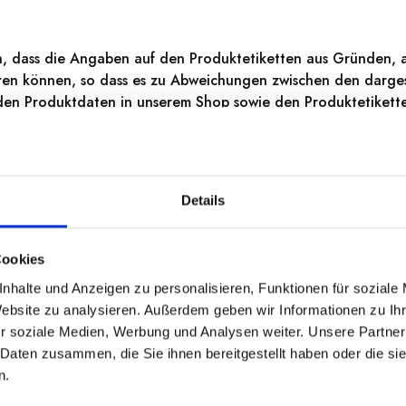
n, dass die Angaben auf den Produktetiketten aus Gründen, a
ieren können, so dass es zu Abweichungen zwischen den darges
den Produktdaten in unserem Shop sowie den Produktetikett
en kommen kann. Wir empfehlen vor dem Verzehr oder der Ve
duktetikett zu überprüfen.
Details
Ähnliche Produkte
Cookies
nhalte und Anzeigen zu personalisieren, Funktionen für soziale
Website zu analysieren. Außerdem geben wir Informationen zu I
r soziale Medien, Werbung und Analysen weiter. Unsere Partner
 Daten zusammen, die Sie ihnen bereitgestellt haben oder die s
n.