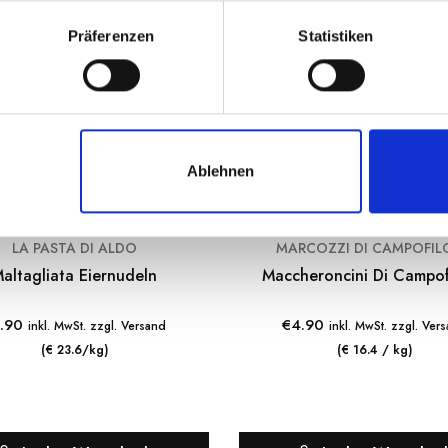
Präferenzen
Statistiken
Ablehnen
LA PASTA DI ALDO
MARCOZZI DI CAMPOFIL
altagliata Eiernudeln
Maccheroncini Di Campof
.90
€
4.90
inkl. MwSt. zzgl. Versand
inkl. MwSt. zzgl. Ver
(€ 23.6/kg)
(€ 16.4 / kg)