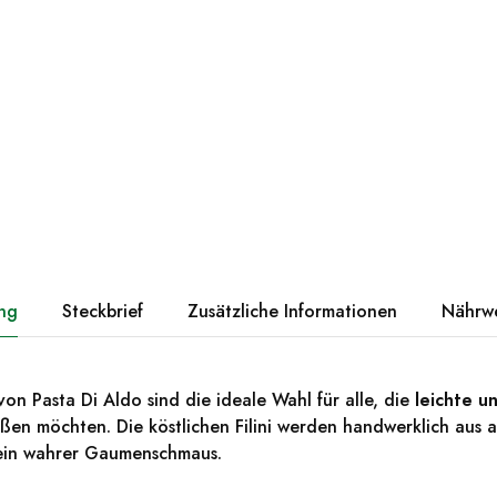
ng
Steckbrief
Zusätzliche Informationen
Nährw
on Pasta Di Aldo sind die ideale Wahl für alle, die
leichte u
ßen möchten. Die köstlichen Filini werden handwerklich aus 
 ein wahrer Gaumenschmaus.