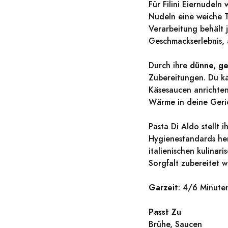
Für Filini Eiernudeln
Nudeln eine weiche T
Verarbeitung behält 
Geschmackserlebnis,
Durch ihre
dünne, ge
Zubereitungen. Du ka
Käsesaucen anrichte
Wärme in deine Geri
Pasta Di Aldo stellt 
Hygienestandards her
italienischen kulinar
Sorgfalt zubereitet w
Garzeit
: 4/6 Minute
Passt Zu
Brühe, Saucen