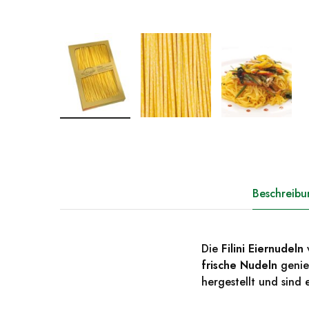
Beschreibu
Die
Filini Eiernudeln
v
frische Nudeln
genie
hergestellt und sind