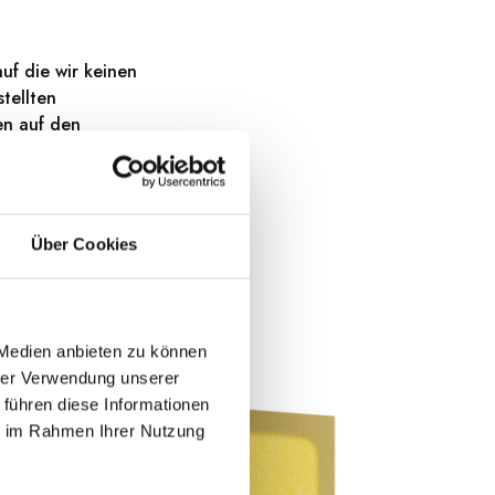
uf die wir keinen
tellten
en auf den
rwendung stets die
Über Cookies
 Medien anbieten zu können
hrer Verwendung unserer
 führen diese Informationen
ie im Rahmen Ihrer Nutzung