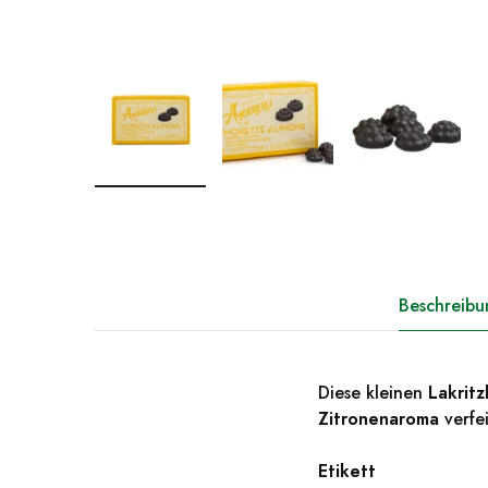
Beschreibu
Diese kleinen
Lakrit
Zitronenaroma
verfei
Etikett