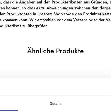
n, dass die Angaben auf den Produktetiketten aus Gründen, a
ieren können, so dass es zu Abweichungen zwischen den darges
den Produktdaten in unserem Shop sowie den Produktetikett
en kommen kann. Wir empfehlen vor dem Verzehr oder der Ve
duktetikett zu überprüfen.
Ähnliche Produkte
Details