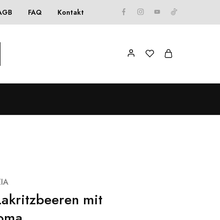
AGB
FAQ
Kontakt
ZIA
kritzbeeren mit
roma