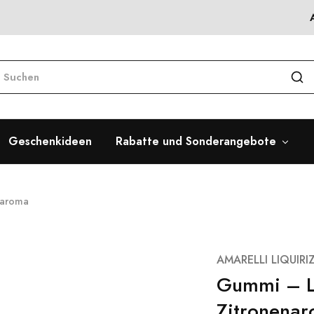
Geschenkideen
Rabatte und Sonderangebote
naroma
AMARELLI LIQUIRI
Gummi – La
Zitronena