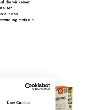
uf die wir keinen
tellten
en auf den
rwendung stets die
Über Cookies