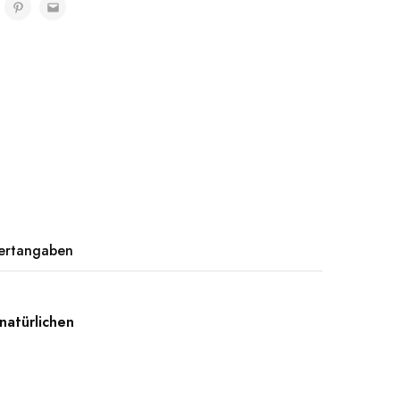
ertangaben
natürlichen