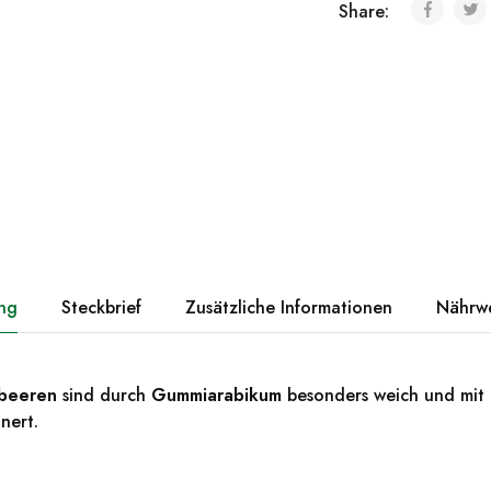
Share:
ng
Steckbrief
Zusätzliche Informationen
Nährw
zbeeren
sind durch
Gummiarabikum
besonders weich und mit
nert.