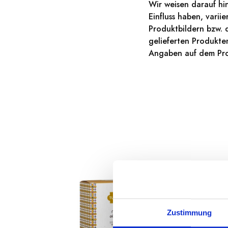
Wir weisen darauf hi
Einfluss haben, vari
Produktbildern bzw. 
gelieferten Produkt
Angaben auf dem Pro
Zustimmung