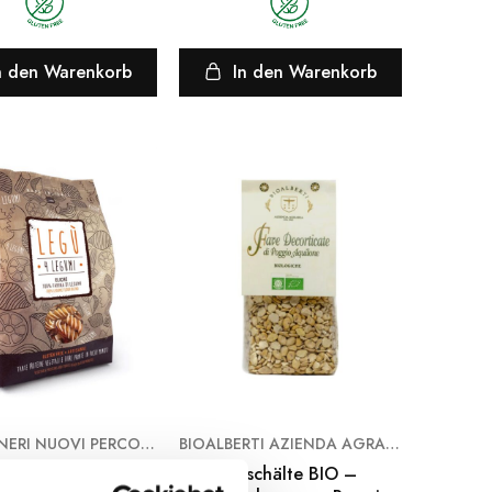
n den Warenkorb
In den Warenkorb
LEGÙ ITINERI NUOVI PERCORSI ALIMENTARI
BIOALBERTI AZIENDA AGRARIA
aus 4 Hülsenfrüchten
Geschälte BIO –