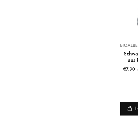
Schwa
aus 
€
7.90
I