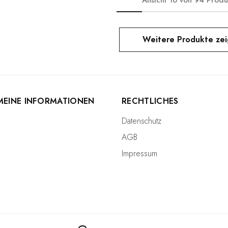
Ansicht
16
von
94
Produ
Weitere Produkte ze
MEINE INFORMATIONEN
RECHTLICHES
Datenschutz
AGB
Impressum