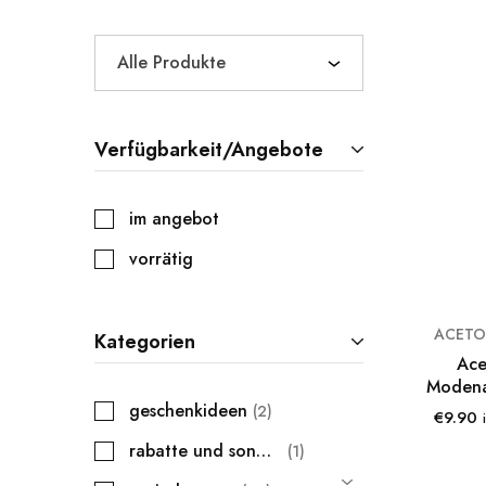
Alle Produkte
Verfügbarkeit/Angebote
im angebot
vorrätig
ACETO
Kategorien
Ace
Modena 
geschenkideen
2
€
9.90
rabatte und sonderangebote
1