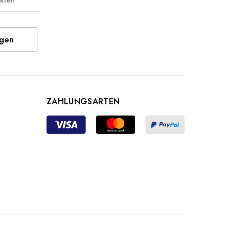
kten
igen
ZAHLUNGSARTEN