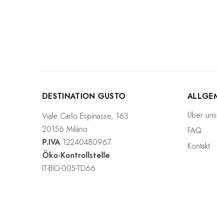
DESTINATION GUSTO
ALLGE
Über uns
Viale Carlo Espinasse, 163
20156 Milano
FAQ
P.IVA
12240480967
Kontakt
Öko-Kontrollstelle
IT-BIO-005-TD66