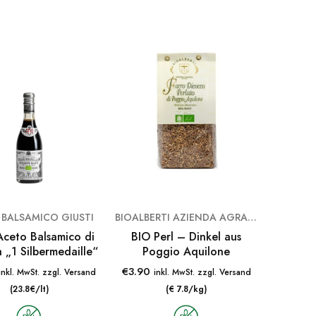
BALSAMICO GIUSTI
BIOALBERTI AZIENDA AGRARIA
Aceto Balsamico di
BIO Perl – Dinkel aus
„1 Silbermedaille“
Poggio Aquilone
€
3.90
inkl. MwSt. zzgl. Versand
inkl. MwSt. zzgl. Versand
(23.8€/lt)
(€ 7.8/kg)