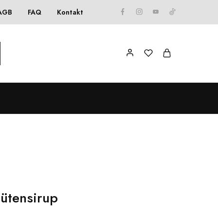
AGB
FAQ
Kontakt
ütensirup