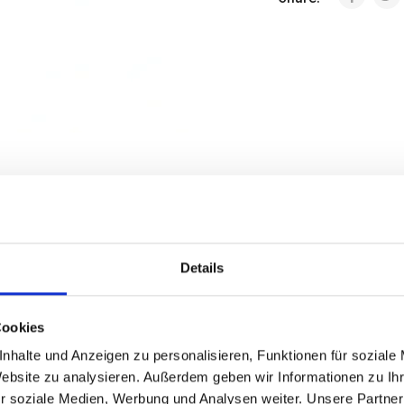
Details
Cookies
ng
Steckbrief
Zusätzliche Informationen
Nährw
nhalte und Anzeigen zu personalisieren, Funktionen für soziale
Website zu analysieren. Außerdem geben wir Informationen zu I
r soziale Medien, Werbung und Analysen weiter. Unsere Partner