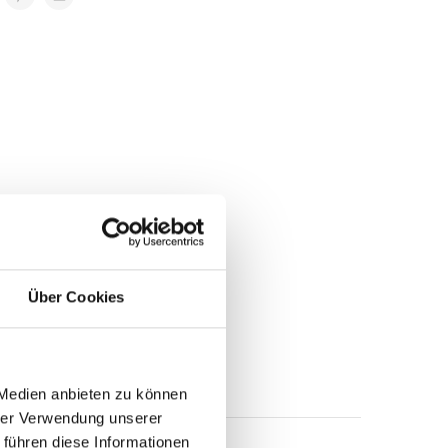
Über Cookies
ertangaben
 Medien anbieten zu können
hrer Verwendung unserer
 führen diese Informationen