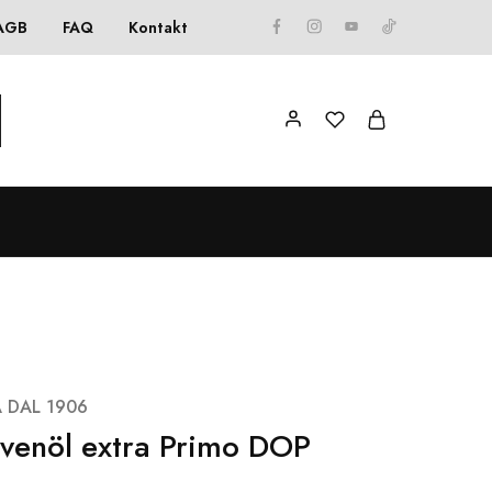
AGB
FAQ
Kontakt
 DAL 1906
ivenöl extra Primo DOP