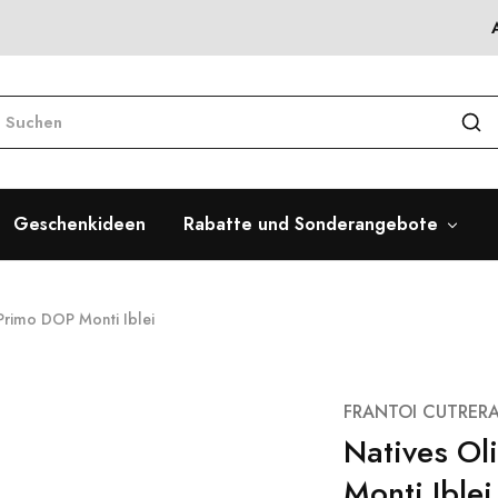
Geschenkideen
Rabatte und Sonderangebote
 Primo DOP Monti Iblei
FRANTOI CUTRERA
Natives Ol
Monti Iblei