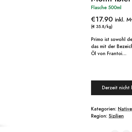
Flasche 500ml
€
17.90
inkl. 
(€ 35.8/kg)
Primo ist sowohl d
das mit der Bezeic
Öl von Frantoi…
Derzeit nicht 
Kategorien:
Native
Region:
Sizilien