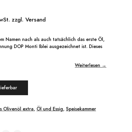
MwSt. zzgl. Versand
em Namen nach als auch tatsächlich das erste Öl,
hnung DOP Monti Iblei ausgezeichnet ist. Dieses
Weiterlesen →
lieferbar
s Olivenöl extra
,
Öl und Essig
,
Speisekammer