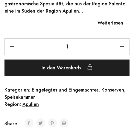
gastronomische Spezialität, die aus der Region Salento,
eine im Süden der Region Apulien…
Weiterlesen →
In den Warenkorb
Kategorien:
Eingelegtes und Eingemachtes
,
Konserven
,
Speisekammer
Region:
Apulien
Share: