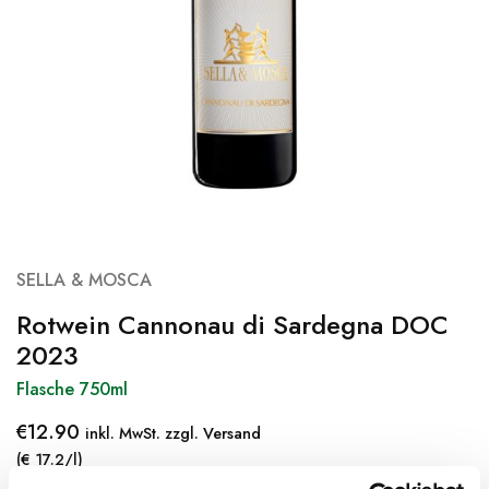
SELLA & MOSCA
Rotwein Cannonau di Sardegna DOC
2023
Flasche 750ml
€
12.90
inkl. MwSt. zzgl. Versand
(€ 17.2/l)