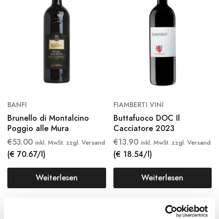
BANFI
FIAMBERTI VINI
Brunello di Montalcino
Buttafuoco DOC Il
Poggio alle Mura
Cacciatore 2023
€
53.00
€
13.90
inkl. MwSt. zzgl. Versand
inkl. MwSt. zzgl. Versand
(€ 70.67/l)
(€ 18.54/l)
Weiterlesen
Weiterlesen