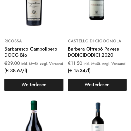
RICOSSA
CASTELLO DI CIGOGNOLA
Barbaresco Campolibero
Barbera Oltrepò Pavese
DOCG Bio
DODICIDODICI 2020
€
29.00
€
11.50
inkl. MwSt. zzgl. Versand
inkl. MwSt. zzgl. Versand
(€ 38.67/l)
(€ 15.34/l)
Weiterlesen
Weiterlesen