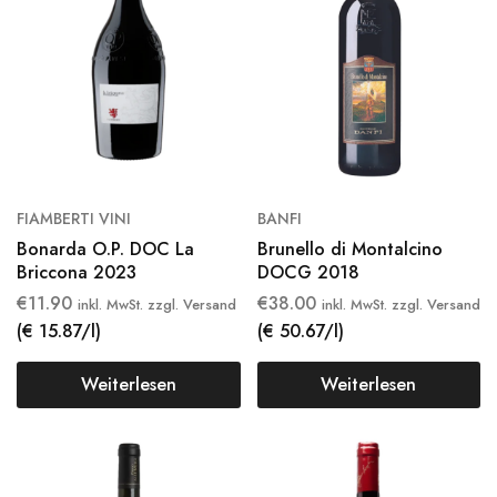
FIAMBERTI VINI
BANFI
Bonarda O.P. DOC La
Brunello di Montalcino
Briccona 2023
DOCG 2018
€
11.90
€
38.00
inkl. MwSt. zzgl. Versand
inkl. MwSt. zzgl. Versand
(€ 15.87/l)
(€ 50.67/l)
Weiterlesen
Weiterlesen