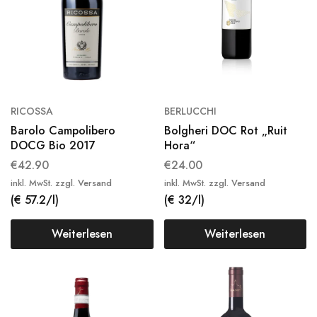
RICOSSA
BERLUCCHI
Barolo Campolibero
Bolgheri DOC Rot „Ruit
DOCG Bio 2017
Hora“
€
42.90
€
24.00
inkl. MwSt. zzgl. Versand
inkl. MwSt. zzgl. Versand
(€ 57.2/l)
(€ 32/l)
Weiterlesen
Weiterlesen