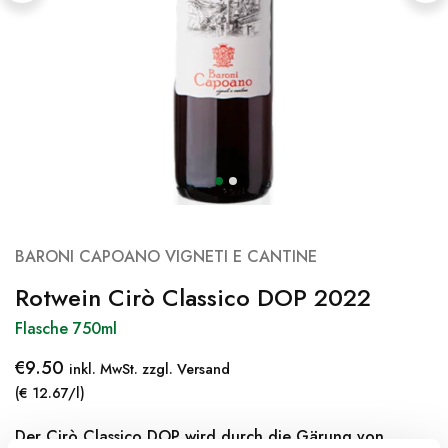
BARONI CAPOANO VIGNETI E CANTINE
Rotwein Cirò Classico DOP 2022
Flasche 750ml
€
9.50
inkl. MwSt. zzgl. Versand
(€ 12.67/l)
Der Cirò Classico DOP wird durch die Gärung von