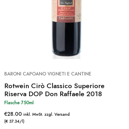
BARONI CAPOANO VIGNETI E CANTINE
Rotwein Cirò Classico Superiore
Riserva DOP Don Raffaele 2018
Flasche 750ml
€
28.00
inkl. MwSt. zzgl. Versand
(€ 37.34/l)