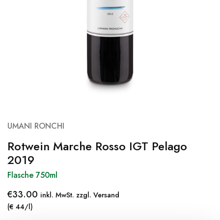
UMANI RONCHI
Rotwein Marche Rosso IGT Pelago
2019
Flasche 750ml
€
33.00
inkl. MwSt. zzgl. Versand
(€ 44/l)