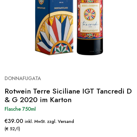
DONNAFUGATA
Rotwein Terre Siciliane IGT Tancredi D
& G 2020 im Karton
Flasche 750ml
€
39.00
inkl. MwSt. zzgl. Versand
(€ 52/l)