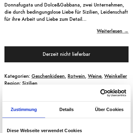
Donnafugata und Dolce&Gabbana, zwei Unternehmen,
die durch bedingungslose Liebe für Sizilien, Leidenschaft
für ihre Arbeit und Liebe zum Detail…
Weiterlesen →
Derzeit nicht lieferbar
Kategorien:
Geschenkideen
,
Rotwein
,
Weine
,
Weinkeller
Region:
Sizilien
Share:
Zustimmung
Details
Über Cookies
BESCHREIBUNG
Diese Webseite verwendet Cookies