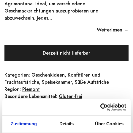
Agrimontana. Ideal, um verschiedene
Geschmacksrichtungen auszuprobieren und
abzuwechseln. Jedes…
Weiterlesen →
Derzeit nicht lieferbar
Kategorien:
Geschenkideen
,
Konfitüren und
Fruchtaufstriche
,
Speisekammer
,
Süße Aufstriche
Region:
Piemont
Besondere Lebensmittel:
Gluten-frei
Share:
Zustimmung
Details
Über Cookies