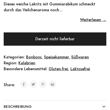
Dieses weiche Lakritz mit Gummiarabikum schmeckt
durch das Veilchenaroma noch…
Weiterlesen →
Derzeit nicht lieferbar
Kategorien:
Bonbons
,
Speisekammer
,
Süßwaren
Region:
Kalabrien
Besondere Lebensmittel:
Gluten-frei
,
Laktosefrei
Share:
BESCHREIBUNG