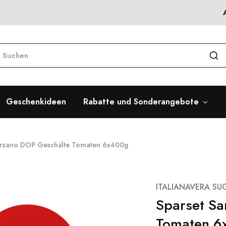
Geschenkideen
Rabatte und Sonderangebote
arzano DOP Geschälte Tomaten 6x400g
ITALIANAVERA SUG
Sparset S
Tomaten 6