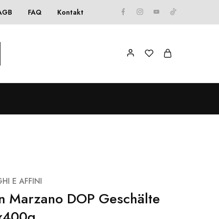
AGB
FAQ
Kontakt
HI E AFFINI
an Marzano DOP Geschälte
x400g