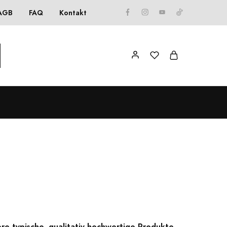
AGB
FAQ
Kontakt
re typische, qualitativ hochwertige Produkte