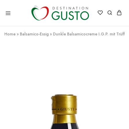
Destination
Italienische
Gusto
Exzellenz
–
Home
»
Balsamico-Essig
»
Dunkle Balsamicocreme I.G.P. mit Trüffel
100%
italienische
qualität