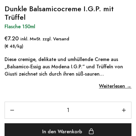
Dunkle Balsamicocreme I.G.P. mit
Trüffel
Flasche 150ml
€
7.20
inkl. MwSt. zzgl. Versand
(€ 48/kg)
Diese cremige, delikate und umhüllende Creme aus
„Balsamico-Essig aus Modena I.G.P.“ und Trüffeln von
Giusti zeichnet sich durch ihren süß-sauren…
Weiterlesen →
In den Warenkorb