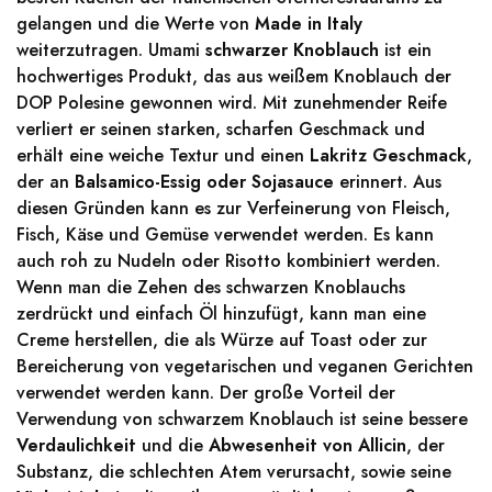
gelangen und die Werte von
Made in Italy
weiterzutragen. Umami
schwarzer Knoblauch
ist ein
hochwertiges Produkt, das aus weißem Knoblauch der
DOP Polesine gewonnen wird. Mit zunehmender Reife
verliert er seinen starken, scharfen Geschmack und
erhält eine weiche Textur und einen
Lakritz
Geschmack
,
der an
Balsamico-Essig
oder
Sojasauce
erinnert. Aus
diesen Gründen kann es zur Verfeinerung von Fleisch,
Fisch, Käse und Gemüse verwendet werden. Es kann
auch roh zu Nudeln oder Risotto kombiniert werden.
Wenn man die Zehen des schwarzen Knoblauchs
zerdrückt und einfach Öl hinzufügt, kann man eine
Creme herstellen, die als Würze auf Toast oder zur
Bereicherung von vegetarischen und veganen Gerichten
verwendet werden kann. Der große Vorteil der
Verwendung von schwarzem Knoblauch ist seine bessere
Verdaulichkeit
und die
Abwesenheit von Allicin
, der
Substanz, die schlechten Atem verursacht, sowie seine