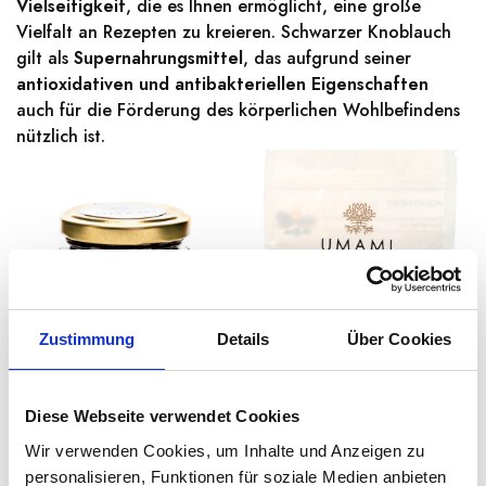
Vielseitigkeit
, die es Ihnen ermöglicht, eine große
Vielfalt an Rezepten zu kreieren. Schwarzer Knoblauch
gilt als
Supernahrungsmittel
, das aufgrund seiner
antioxidativen und antibakteriellen Eigenschaften
auch für die Förderung des körperlichen Wohlbefindens
nützlich ist.
Zustimmung
Details
Über Cookies
Diese Webseite verwendet Cookies
UMAMI
UMAMI
Wir verwenden Cookies, um Inhalte und Anzeigen zu
Schwarze Knoblauch –
Schwarzer Knoblauch
personalisieren, Funktionen für soziale Medien anbieten