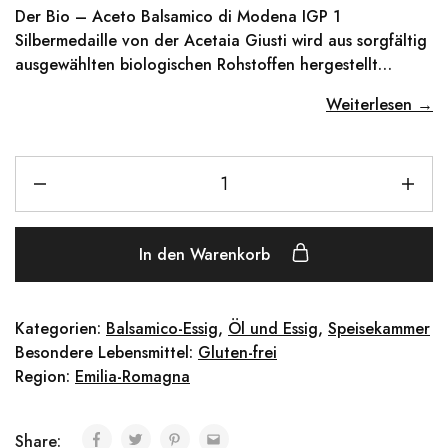
Der Bio – Aceto Balsamico di Modena IGP 1
Silbermedaille von der Acetaia Giusti wird aus sorgfältig
ausgewählten biologischen Rohstoffen hergestellt…
Weiterlesen →
In den Warenkorb
Kategorien:
Balsamico-Essig
,
Öl und Essig
,
Speisekammer
Besondere Lebensmittel:
Gluten-frei
Region:
Emilia-Romagna
Share: