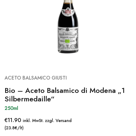
ACETO BALSAMICO GIUSTI
Bio – Aceto Balsamico di Modena „1
Silbermedaille“
250ml
€
11.90
inkl. MwSt. zzgl. Versand
(23.8€/lt)