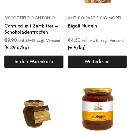
BISCOTTIFICIO ANTONIO MATTEI
ANTICO PASTIFICIO MORELLI DAL 1860
Cantucci mit Zartbitter –
Bigoli Nudeln
Schokoladentropfen
€
9.90
€
4.50
inkl. MwSt. zzgl. Versand
inkl. MwSt. zzgl. Versand
(€ 39.6/kg)
(€ 9/kg)
In den Warenkorb
Weiterlesen